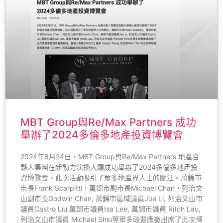
MBT Group與Re/Max Partners 成功
舉辦了2024多倫多地產投資博覽會
2024年8月24日，MBT Group與Re/Max Partners 地產合
夥人集團在新動力演播大廳成功舉辦了2024多倫多地產投
資博覽會。此次活動吸引了眾多地產界人士的關注。萬錦市
市長Frank Scarpitti，萬錦市副市長Michael Chan，列治文
山副市長Godwin Chan, 萬錦市區域議員Joe Li, 列治文山市
議員Castro Liu,萬錦市議員Isa Lee, 萬錦市議員 Ritch Lau,
列治文山市議員 Michael Shiu等眾多政要應邀出席了此次博