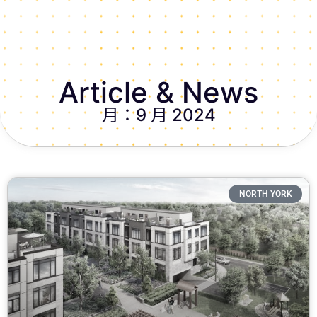
Article & News
月：9 月 2024
NORTH YORK